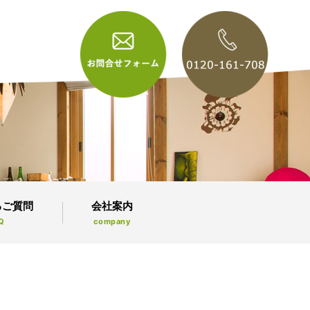
るご質問
会社案内
Q
company