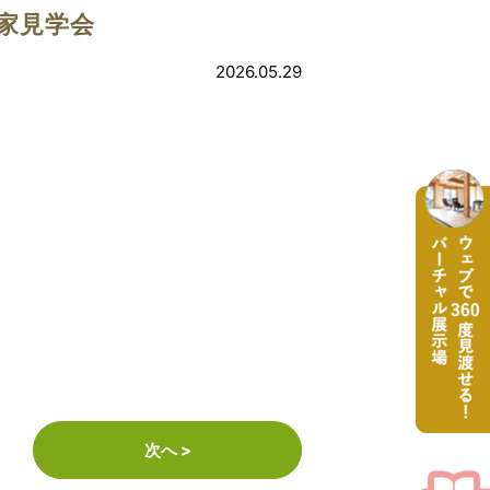
家見学会
2026.05.29
次へ >