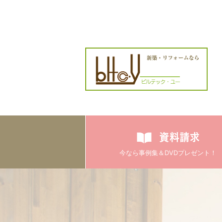
今なら事例集＆DVDプレゼント！