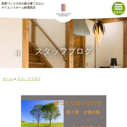
真壁づくりの木の家を建てるなら
サイエンスホーム鈴鹿西店
スタッフブログ
ホーム
>
スタッフブログ