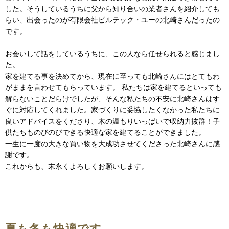
した。そうしているうちに父から知り合いの業者さんを紹介しても
らい、出会ったのが有限会社ビルテック・ユーの北崎さんだったの
です。
お会いして話をしているうちに、この人なら任せられると感じまし
た。
家を建てる事を決めてから、現在に至っても北崎さんにはとてもわ
がままを言わせてもらっています。 私たちは家を建てるといっても
解らないことだらけでしたが、そんな私たちの不安に北崎さんはす
ぐに対応してくれました。家づくりに妥協したくなかった私たちに
良いアドバイスをくださり、木の温もりいっぱいで収納力抜群！子
供たちものびのびできる快適な家を建てることができました。
一生に一度の大きな買い物を大成功させてくださった北崎さんに感
謝です。
これからも、末永くよろしくお願いします。
夏も冬も快適です