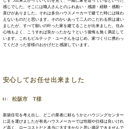
しずつ出来上がっていくのを見て、一緒に家を造っているといった
感じでした。そこには職人さんとのふれあい・感謝・経験・感動・
喜びがありました。それは多分ハウスメーカーで建てた時には味わ
えないものだと思います。そのかいあって二人のこだわる所は違い
ましたが、すべて願いの叶った家を建てることが出来ました。住み
心地もよく、こうすれば良かったかな？という後悔も無く満足して
います。これもビルテック・ユーさんをはじめ、家づくりに携わっ
てくださった皆様のおかげだと感謝しています。
安心してお任せ出来ました
松阪市 T様
新築住宅を考え出し、どこの業者に頼もうかとハウジングセンター
に足を運びましたが有名ハウスメーカーでは性能や仕様は良いけれ
ど高く、ローコストだと本当に大丈夫かなと思い満足できませんで