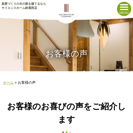
真壁づくりの木の家を建てるなら
サイエンスホーム鈴鹿西店
お客様の声
ホーム
>
お客様の声
お客様のお喜びの声をご紹介し
ます